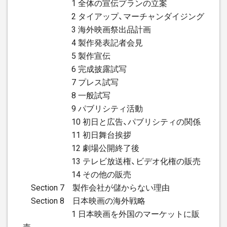
1 全体の宣伝プランの立案
2 タイアップ、マーチャンダイジング
3 海外映画祭出品計画
4 製作発表記者会見
5 製作宣伝
6 完成披露試写
7 プレス試写
8 一般試写
9 パブリシティ活動
10 初日と広告、パブリシティの関係
11 初日舞台挨拶
12 劇場公開終了後
13 テレビ放送権、ビデオ化権の販売
14 その他の販売
Section 7 製作会社が儲からない理由
Section 8 日本映画の海外戦略
1 日本映画を外国のマーケットに販
売