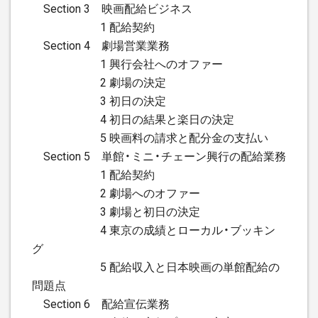
Section 3 映画配給ビジネス
1 配給契約
Section 4 劇場営業業務
1 興行会社へのオファー
2 劇場の決定
3 初日の決定
4 初日の結果と楽日の決定
5 映画料の請求と配分金の支払い
Section 5 単館・ミニ・チェーン興行の配給業務
1 配給契約
2 劇場へのオファー
3 劇場と初日の決定
4 東京の成績とローカル・ブッキン
グ
5 配給収入と日本映画の単館配給の
問題点
Section 6 配給宣伝業務