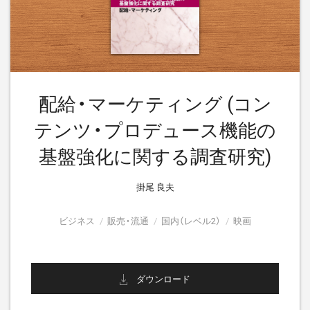
配給・マーケティング (コン
テンツ・プロデュース機能の
基盤強化に関する調査研究)
掛尾 良夫
ビジネス
販売・流通
国内（レベル2）
映画
ダウンロード