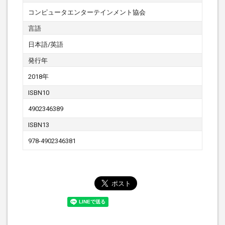
コンピュータエンターテインメント協会
言語
日本語/英語
発行年
2018年
ISBN10
4902346389
ISBN13
978-4902346381