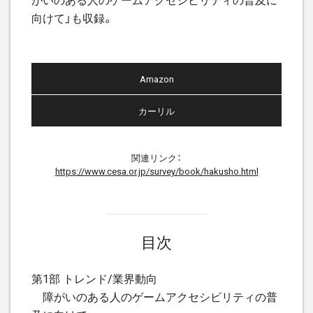
向けて」も収録。
Amazon
カーリル
関連リンク：
https://www.cesa.or.jp/survey/book/hakusho.html
目次
第1部 トレンド/業界動向
障がいのある人のゲームアクセシビリティの普