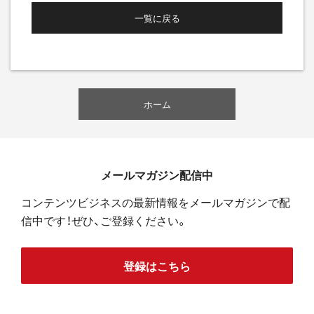
一覧に戻る
ホーム
メールマガジン配信中
コンテンツビジネスの最新情報をメールマガジンで配
信中です！ぜひ、ご登録ください。
登録はこちら