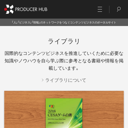
「人」「ビジネス」「情報」のネットワークをつなぐコンテンツビジネスのポータルサイト
ライブラリ
国際的なコンテンツビジネスを推進していくために必要な
知識やノウハウを
自ら学ぶ際に参考となる書籍や情報を掲
載しています。
ライブラリについて