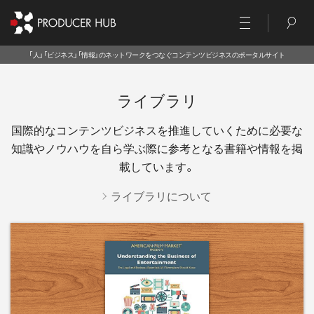
「人」「ビジネス」「情報」のネットワークをつなぐコンテンツビジネスのポータルサイト
ライブラリ
国際的なコンテンツビジネスを推進していくために必要な
知識やノウハウを
自ら学ぶ際に参考となる書籍や情報を掲
載しています。
ライブラリについて