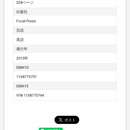
328ページ
出版社
Focal Press
言語
英語
発行年
2015年
ISBN10
1138775797
ISBN13
978-1138775794