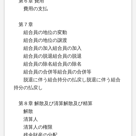
第６章 費用
費用の支払
第７章
組合員の地位の変動
組合員の地位の譲渡
組合員の加入組合員の加入
組合員の脱退組合員の脱退
組合員の除名組合員の除名
組合員の合併等組合員の合併等
脱退に伴う組合持分の払戻し脱退に伴う組合
持分の払戻し
第８章 解散及び清算解散及び精算
解散
清算人
清算人の権限
残余財産の分配