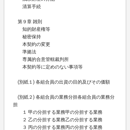
清算手続
第９章 雑則
知的財産権等
秘密保持
本契約の変更
準拠法
専属的合意管轄裁判所
本契約等に定めのない事項等
(別紙１) 各組合員の出資の目的及びその価額
(別紙２) 各組合員の業務分担各組合員の業務分
担
１ 甲の分担する業務甲の分担する業務
２ 乙の分担する業務乙の分担する業務
３ 丙の分担する業務丙の分担する業務