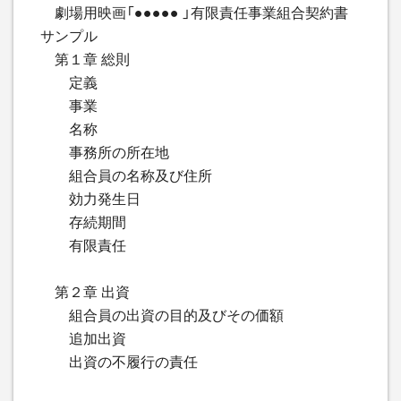
劇場用映画「●●●●● 」有限責任事業組合契約書
サンプル
第１章 総則
定義
事業
名称
事務所の所在地
組合員の名称及び住所
効力発生日
存続期間
有限責任
第２章 出資
組合員の出資の目的及びその価額
追加出資
出資の不履行の責任