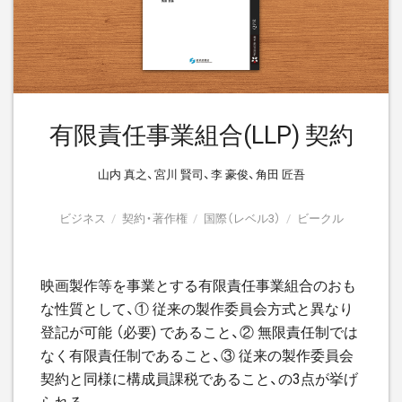
有限責任事業組合(LLP) 契約
山内 真之、宮川 賢司、李 豪俊、角田 匠吾
ビジネス
契約・著作権
国際（レベル3）
ビークル
映画製作等を事業とする有限責任事業組合のおも
な性質として、① 従来の製作委員会方式と異なり
登記が可能 （必要) であること、② 無限責任制では
なく有限責任制であること、③ 従来の製作委員会
契約と同様に構成員課税であること、の3点が挙げ
られる。