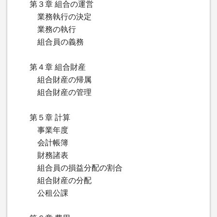
第３章 組合の運営
業務執行の決定
業務の執行
組合員の義務
第４章 組合財産
組合財産の帰属
組合財産の管理
第５章 計算
事業年度
会計帳簿
財務諸表
組合員の損益分配の割合
組合財産の分配
公租公課