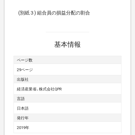
(別紙３) 組合員の損益分配の割合
基本情報
ページ数
29ページ
出版社
経済産業省、株式会社QPR
言語
日本語
発行年
2019年