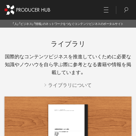
「人」「ビジネス」「情報」のネットワークをつなぐコンテンツビジネスのポータルサイト
ライブラリ
国際的なコンテンツビジネスを推進していくために必要な
知識やノウハウを
自ら学ぶ際に参考となる書籍や情報を掲
載しています。
ライブラリについて