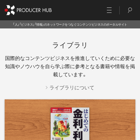
「人」「ビジネス」「情報」のネットワークをつなぐコンテンツビジネスのポータルサイト
ライブラリ
国際的なコンテンツビジネスを推進していくために必要な
知識やノウハウを
自ら学ぶ際に参考となる書籍や情報を掲
載しています。
ライブラリについて