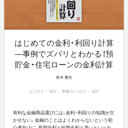
はじめての金利・利回り計算
―事例でズバリとわかる！預
貯金・住宅ローンの金利計算
鈴木 雅光
ビジネス
会計
準備（レベル1）
会計
有利な金融商品選びには、金利・利回りの知識が欠
かせない。金融のことはよくわからないという初
心者向けに、長期金利と短期金利と違いといった