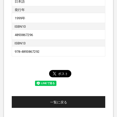
日本語
発行年
1999年
ISBN10
4893867296
ISBN13
978-4893867292
一覧に戻る