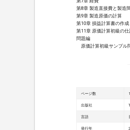
第7章 経費
第8章 製造直接費と製造
第9章 製造原価の計算
第10章 損益計算書の作成
第11章 原価計算初級の仕
問題編
原価計算初級サンプル
ページ数
出版社
言語
発行年