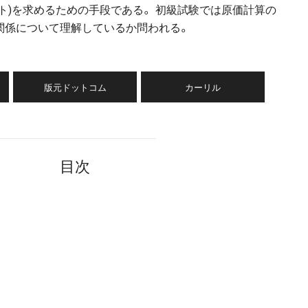
ト)を求めるための手段である。 初級試験では原価計算の
関係について理解しているか問われる。
版元ドットコム
カーリル
目次