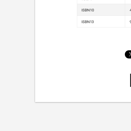
ISBN10
ISBN13