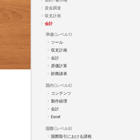
資金調達
収支計画
会計
準備（レベル1）
ツール
収支計画
会計
原価計算
財務諸表
国内（レベル2）
コンテンツ
製作経理
会計
Excel
国際（レベル3）
国際取引における課税