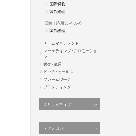
国際税務
製作経理
国際｜応用（レベル4）
製作経理
チームマネジメント
マーケティング・プロモーショ
ン
販売・流通
ピッチ・セールス
フレームワーク
ブランディング
クリエイティブ
クリエイティブデベロップメン
ト
テクノロジー
全般